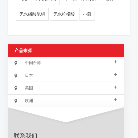
无水磷酸氢钙
无水柠檬酸
小鼠
产品来源
+
中国台湾
+
日本
+
美国
+
欧洲
联系我们