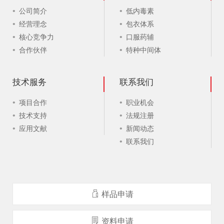
公司简介
低内毒素
经营理念
包衣体系
核心竞争力
口服药辅
合作伙伴
特种中间体
技术服务
联系我们
项目合作
职业机会
技术支持
法规注册
应用文献
新闻动态
联系我们
样品申请
资料申请