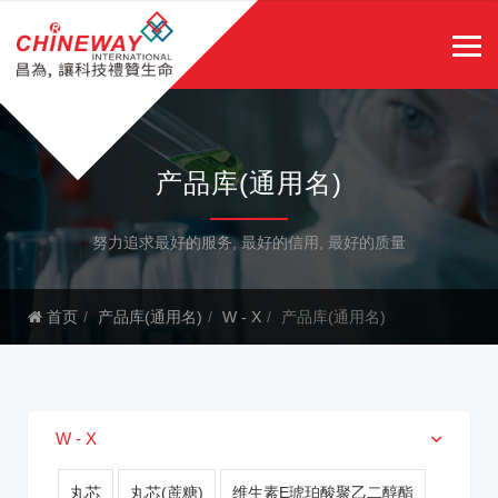
产品库(通用名)
努力追求最好的服务, 最好的信用, 最好的质量
首页
产品库(通用名)
W - X
产品库(通用名)
W - X
丸芯
丸芯(蔗糖)
维生素E琥珀酸聚乙二醇酯