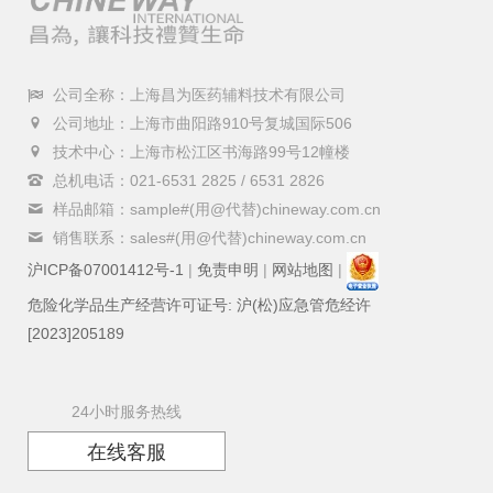
公司全称：上海昌为医药辅料技术有限公司
公司地址：上海市曲阳路910号复城国际506
技术中心：上海市松江区书海路99号12幢楼
总机电话：021-6531 2825 / 6531 2826
样品邮箱：sample#(用@代替)chineway.com.cn
销售联系：sales#(用@代替)chineway.com.cn
沪ICP备07001412号-1
|
免责申明
|
网站地图
|
危险化学品生产经营许可证号: 沪(松)应急管危经许
[2023]205189
24小时服务热线
在线客服