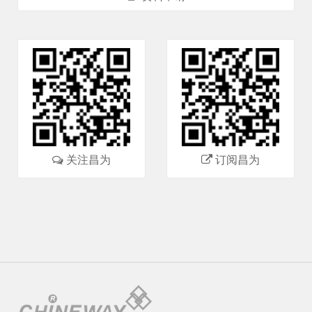
关注昌为
订阅昌为