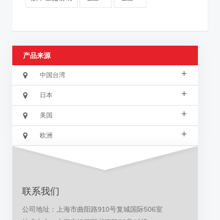
产品来源
+
中国台湾
+
日本
+
美国
+
欧洲
联系我们
公司地址：上海市曲阳路910号复城国际506室