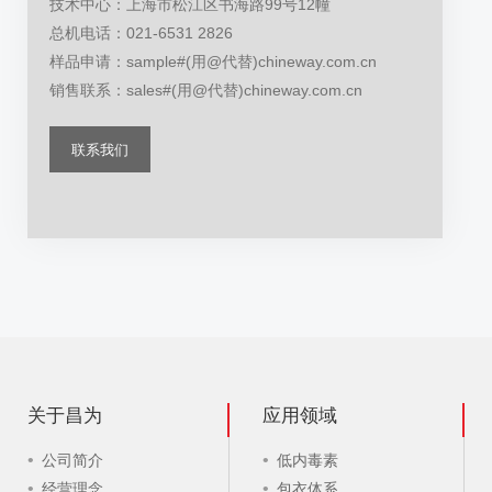
技术中心：上海市松江区书海路99号12幢
总机电话：021-6531 2826
样品申请：sample#(用@代替)chineway.com.cn
销售联系：sales#(用@代替)chineway.com.cn
联系我们
关于昌为
应用领域
公司简介
低内毒素
经营理念
包衣体系