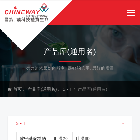
产品库(通用名)
努力追求最好的服务, 最好的信用, 最好的质量
首页
产品库(通用名)
S - T
产品库(通用名)
S - T
羧甲基淀粉钠
吐温20
吐温80