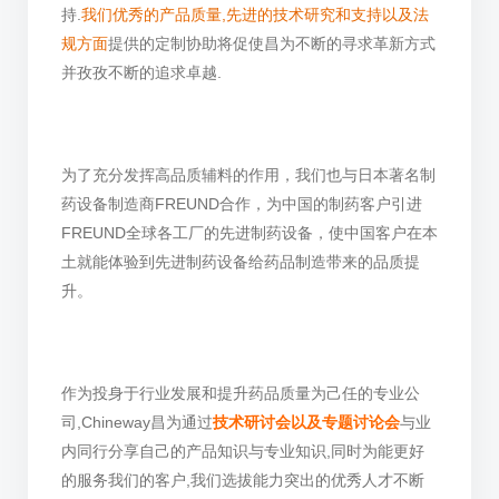
持.
我们优秀的产品质量,先进的技术研究和支持以及法
规方面
提供的定制协助将促使昌为不断的寻求革新方式
并孜孜不断的追求卓越.
为了充分发挥高品质辅料的作用，我们也与日本著名制
药设备制造商FREUND合作，为中国的制药客户引进
FREUND全球各工厂的先进制药设备，使中国客户在本
土就能体验到先进制药设备给药品制造带来的品质提
升。
作为投身于行业发展和提升药品质量为己任的专业公
司,Chineway昌为通过
技术研讨会以及专题讨论会
与业
内同行分享自己的产品知识与专业知识,同时为能更好
的服务我们的客户,我们选拔能力突出的优秀人才不断