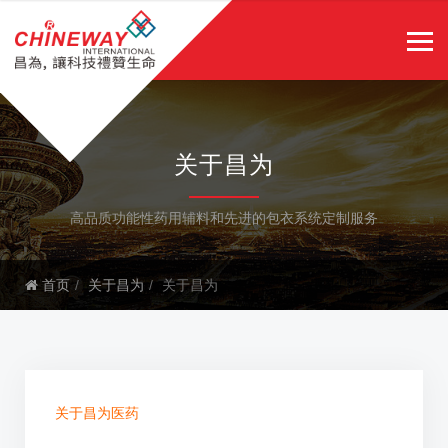
关于昌为
高品质功能性药用辅料和先进的包衣系统定制服务
首页
关于昌为
关于昌为
关于昌为医药