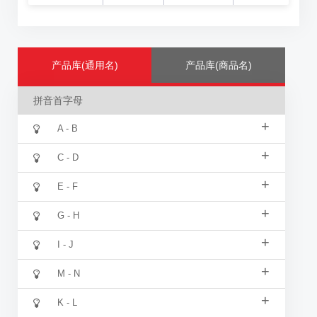
产品库(通用名)
产品库(商品名)
拼音首字母
+
A - B
+
C - D
+
E - F
+
G - H
+
I - J
+
M - N
+
K - L