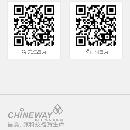
关注昌为
订阅昌为