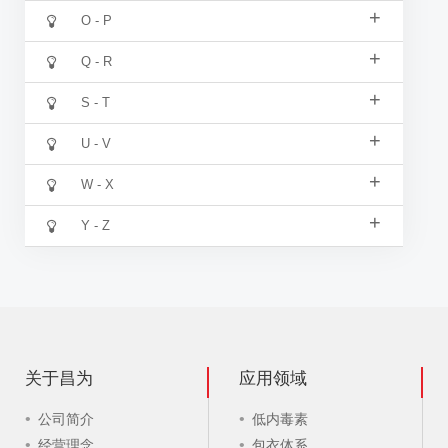
+
O - P
+
Q - R
+
S - T
+
U - V
+
W - X
+
Y - Z
关于昌为
应用领域
公司简介
低内毒素
经营理念
包衣体系