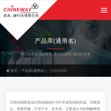
产品库(通用名)
努力追求最好的服务, 最好的信用, 最好的质量
首页
产品库(通用名)
巴西棕榈蜡
巴西棕榈蜡是由巴西棕榈的叶与叶芽提取精制而成。巴蜡漂
白，质硬而脆，不溶于水，有光泽。主要成分为棕榈酸蜂蜡