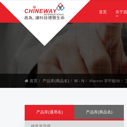
首页
关于
首页
产品库(商品名)
M - N
Macron 苯甲酸钠
产品库(通用名)
产品库(商品名)
拼音首字母