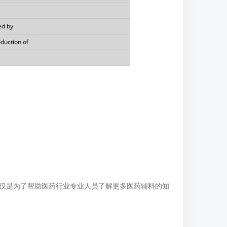
ed by
duction of
仅是为了帮助医药行业专业人员了解更多医药辅料的知