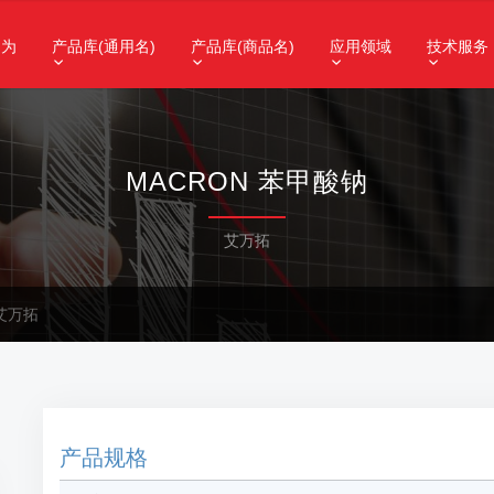
昌为
产品库(通用名)
产品库(商品名)
应用领域
技术服务
MACRON 苯甲酸钠
艾万拓
艾万拓
产品规格