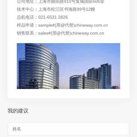
公司地址：上海市曲阳路910号复城国际506室
技术中心：上海市松江区书海路99号12幢
总机电话：021-6531 2826
样品申请：sample#(用@代替)chineway.com.cn
销售联系：sales#(用@代替)chineway.com.cn
我的建议