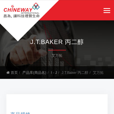
J.T.BAKER 丙二醇
艾万拓
首页
产品库(商品名)
I - J
J.T.Baker 丙二醇
艾万拓