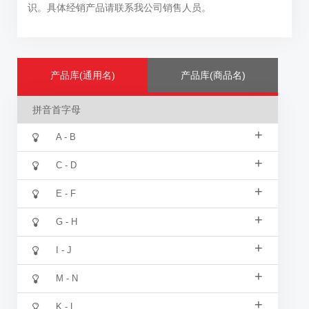
识。具体经销产品请联系我公司销售人员。
产品库(通用名)
产品库(商品名)
拼音首字母
+
A - B
+
C - D
+
E - F
+
G - H
+
I - J
+
M - N
+
K - L