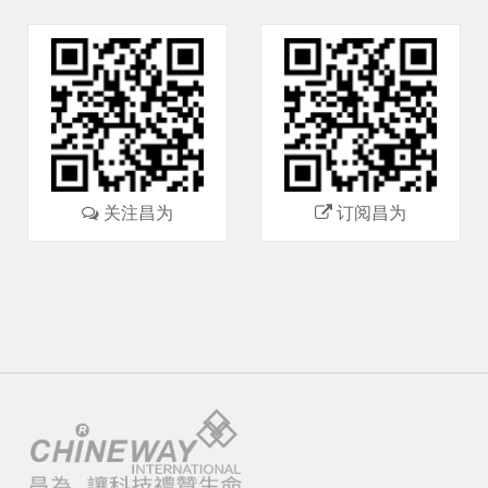
关注昌为
订阅昌为