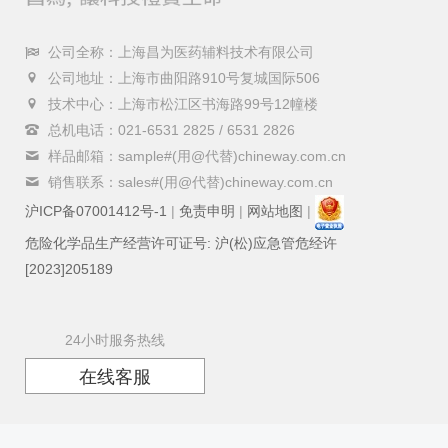
公司全称：上海昌为医药辅料技术有限公司
公司地址：上海市曲阳路910号复城国际506
技术中心：上海市松江区书海路99号12幢楼
总机电话：021-6531 2825 / 6531 2826
样品邮箱：sample#(用@代替)chineway.com.cn
销售联系：sales#(用@代替)chineway.com.cn
沪ICP备07001412号-1
|
免责申明
|
网站地图
|
危险化学品生产经营许可证号: 沪(松)应急管危经许
[2023]205189
24小时服务热线
在线客服