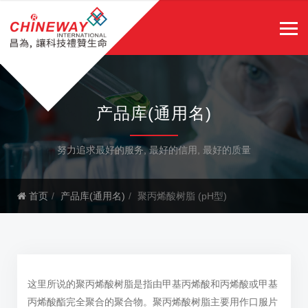
产品库(通用名)
努力追求最好的服务, 最好的信用, 最好的质量
首页
产品库(通用名)
聚丙烯酸树脂 (pH型)
这里所说的聚丙烯酸树脂是指由甲基丙烯酸和丙烯酸或甲基
丙烯酸酯完全聚合的聚合物。聚丙烯酸树脂主要用作口服片