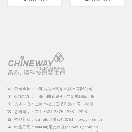
公司全称：上海昌为医药辅料技术有限公司
公司地址：上海市曲阳路910号复城国际506
技术中心：上海市松江区书海路99号12幢楼
总机电话：021-6531 2825 / 6531 2826
样品邮箱：sample#(用@代替)chineway.com.cn
销售联系：sales#(用@代替)chineway.com.cn