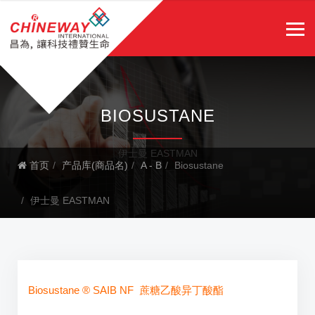
BIOSUSTANE
伊士曼 EASTMAN
首页
产品库(商品名)
A - B
Biosustane
伊士曼 EASTMAN
Biosustane ® SAIB
NF 蔗糖乙酸异丁酸酯