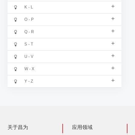
+
K - L
+
O - P
+
Q - R
+
S - T
+
U - V
+
W - X
+
Y - Z
关于昌为
应用领域