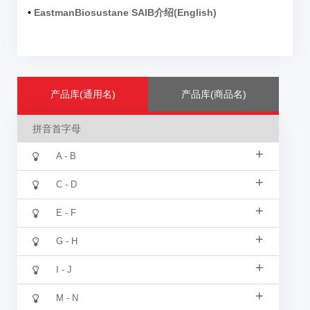
•
EastmanBiosustane SAIB介绍(English)
产品库(通用名)
产品库(商品名)
拼音首字母
+
A - B
+
C - D
+
E - F
+
G - H
+
I - J
+
M - N