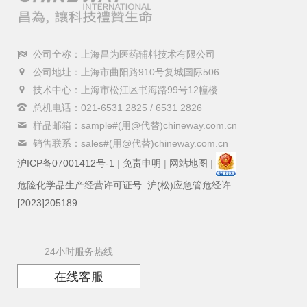
公司全称：上海昌为医药辅料技术有限公司
公司地址：上海市曲阳路910号复城国际506
技术中心：上海市松江区书海路99号12幢楼
总机电话：021-6531 2825 / 6531 2826
样品邮箱：sample#(用@代替)chineway.com.cn
销售联系：sales#(用@代替)chineway.com.cn
沪ICP备07001412号-1
|
免责申明
|
网站地图
|
危险化学品生产经营许可证号: 沪(松)应急管危经许
[2023]205189
24小时服务热线
在线客服