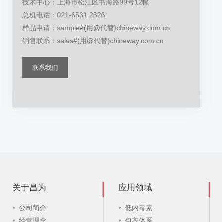
技术中心：上海市松江区书海路99号12幢
总机电话：021-6531 2826
样品申请：sample#(用@代替)chineway.com.cn
销售联系：sales#(用@代替)chineway.com.cn
联系我们
关于昌为
应用领域
公司简介
低内毒素
经营理念
包衣体系