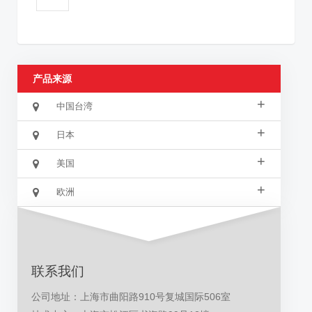
产品来源
+
中国台湾
+
日本
+
美国
+
欧洲
联系我们
公司地址：上海市曲阳路910号复城国际506室