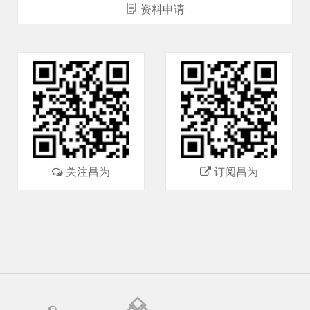
资料申请
关注昌为
订阅昌为