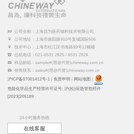
公司全称：上海昌为医药辅料技术有限公司
公司地址：上海市曲阳路910号复城国际506
技术中心：上海市松江区书海路99号12幢楼
总机电话：021-6531 2825 / 6531 2826
样品邮箱：sample#(用@代替)chineway.com.cn
销售联系：sales#(用@代替)chineway.com.cn
沪ICP备07001412号-1
|
免责申明
|
网站地图
|
危险化学品生产经营许可证号: 沪(松)应急管危经许
[2023]205189
24小时服务热线
在线客服