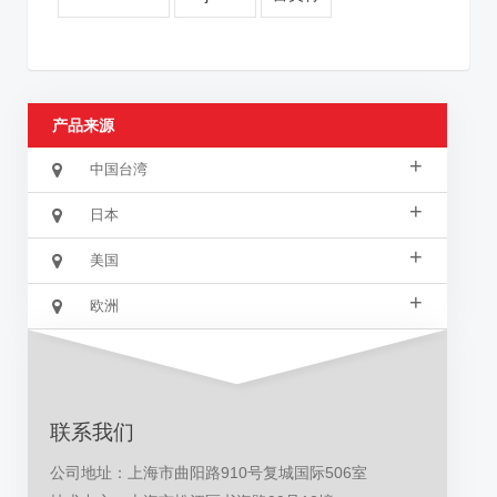
产品来源
+
中国台湾
+
日本
+
美国
+
欧洲
联系我们
公司地址：上海市曲阳路910号复城国际506室