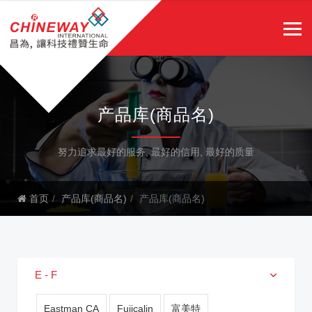
产品库(商品名)
努力追求最好的服务, 最好的信用, 最好的质量
首页
产品库(商品名)
产品库(商品名)
E - F
Eastman CA
Fujicalin
富美特