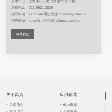
技术中心：上海市松江区书海路99号12幢
总机电话：021-6531 2826
样品申请：sample#(用@代替)chineway.com.cn
销售联系：sales#(用@代替)chineway.com.cn
联系我们
关于昌为
应用领域
公司简介
低内毒素
经营理念
包衣体系