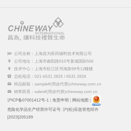
公司全称：上海昌为医药辅料技术有限公司
公司地址：上海市曲阳路910号复城国际506
技术中心：上海市松江区书海路99号12幢楼
总机电话：021-6531 2825 / 6531 2826
样品邮箱：sample#(用@代替)chineway.com.cn
销售联系：sales#(用@代替)chineway.com.cn
沪ICP备07001412号-1
|
免责申明
|
网站地图
|
危险化学品生产经营许可证号: 沪(松)应急管危经许
[2023]205189