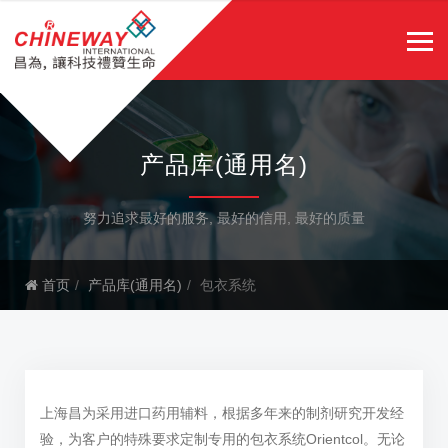
产品库(通用名)
努力追求最好的服务, 最好的信用, 最好的质量
首页
产品库(通用名)
包衣系统
上海昌为采用进口药用辅料，根据多年来的制剂研究开发经
验，为客户的特殊要求定制专用的包衣系统Orientcol。无论