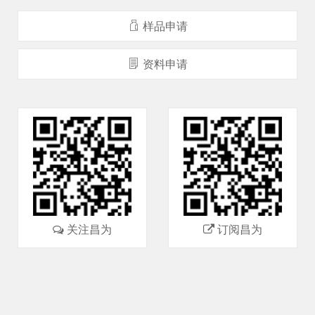
样品申请
资料申请
关注昌为
订阅昌为