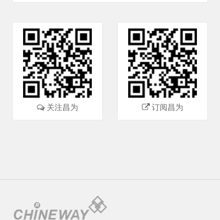
关注昌为
订阅昌为