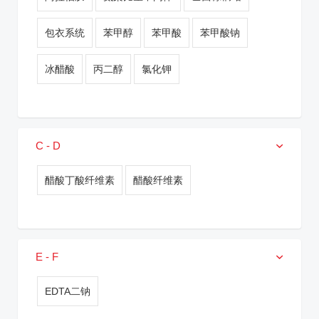
包衣系统
苯甲醇
苯甲酸
苯甲酸钠
冰醋酸
丙二醇
氯化钾
C - D
醋酸丁酸纤维素
醋酸纤维素
E - F
EDTA二钠