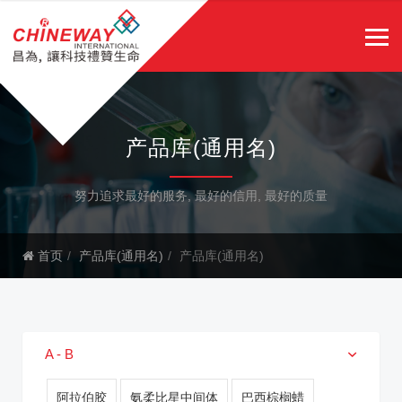
产品库(通用名)
努力追求最好的服务, 最好的信用, 最好的质量
首页
产品库(通用名)
产品库(通用名)
A - B
阿拉伯胶
氨柔比星中间体
巴西棕榈蜡