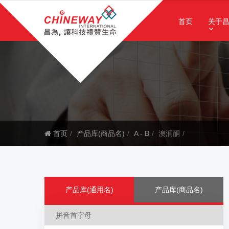
首页
关于
首页
产品库(商品名)
A - B
澳润酮
产品库(通用名)
产品库(商品名)
拼音首字母