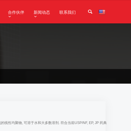
合作伙伴
新闻动态
联系我们
成的线性均聚物, 可溶于水和大多数溶剂.
符合当前USP/NF, EP, JP 药典