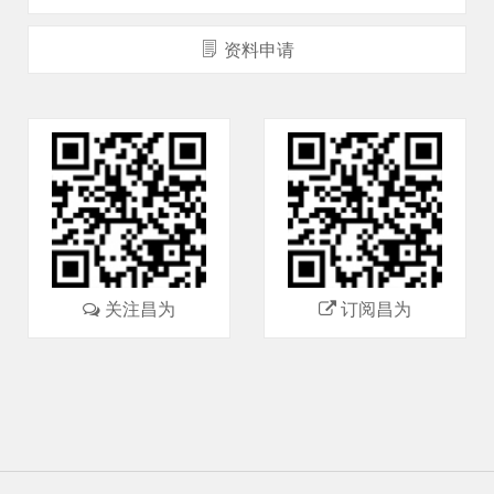
资料申请
关注昌为
订阅昌为