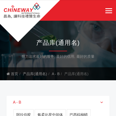
产品库(通用名)
努力追求最好的服务, 最好的信用, 最好的质量
首页
产品库(通用名)
A - B
产品库(通用名)
A - B
阿拉伯胶
氨柔比星中间体
巴西棕榈蜡